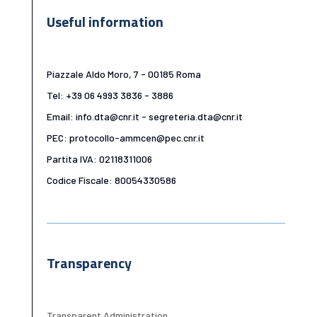
Useful information
Piazzale Aldo Moro, 7 - 00185 Roma
Tel: +39 06 4993 3836 - 3886
Email: info.dta@cnr.it - segreteria.dta@cnr.it
PEC: protocollo-ammcen@pec.cnr.it
Partita IVA: 02118311006
Codice Fiscale: 80054330586
Transparency
Transparent Administration