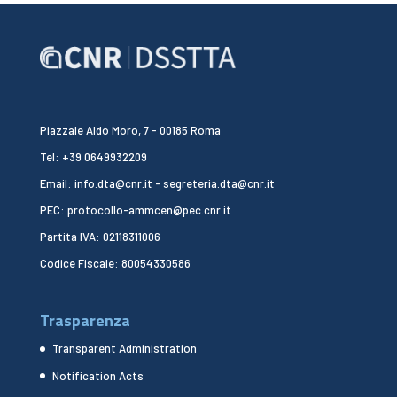
Piazzale Aldo Moro, 7 - 00185 Roma
Tel: +39 0649932209
Email: info.dta@cnr.it - segreteria.dta@cnr.it
PEC: protocollo-ammcen@pec.cnr.it
Partita IVA: 02118311006
Codice Fiscale: 80054330586
Trasparenza
Transparent Administration
Notification Acts