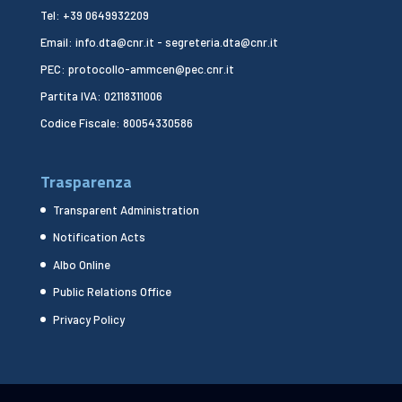
Tel: +39 0649932209
Email: info.dta@cnr.it - segreteria.dta@cnr.it
PEC: protocollo-ammcen@pec.cnr.it
Partita IVA: 02118311006
Codice Fiscale: 80054330586
Trasparenza
Transparent Administration
Notification Acts
Albo Online
Public Relations Office
Privacy Policy