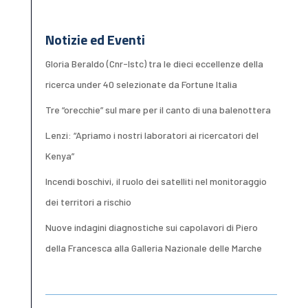
Notizie ed Eventi
Gloria Beraldo (Cnr-Istc) tra le dieci eccellenze della
ricerca under 40 selezionate da Fortune Italia
Tre “orecchie” sul mare per il canto di una balenottera
Lenzi: “Apriamo i nostri laboratori ai ricercatori del
Kenya”
Incendi boschivi, il ruolo dei satelliti nel monitoraggio
dei territori a rischio
Nuove indagini diagnostiche sui capolavori di Piero
della Francesca alla Galleria Nazionale delle Marche