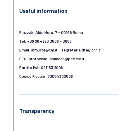
Useful information
Piazzale Aldo Moro, 7 - 00185 Roma
Tel: +39 06 4993 3836 - 3886
Email: info.dta@cnr.it - segreteria.dta@cnr.it
PEC: protocollo-ammcen@pec.cnr.it
Partita IVA: 02118311006
Codice Fiscale: 80054330586
Transparency