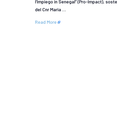
l’Impiego in Senegal” (Pro-Impact), sost
del Cnr Maria …
Read More