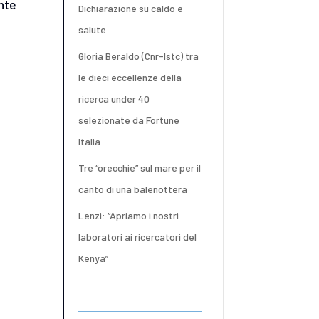
ente
Dichiarazione su caldo e
salute
Gloria Beraldo (Cnr-Istc) tra
le dieci eccellenze della
ricerca under 40
selezionate da Fortune
Italia
Tre “orecchie” sul mare per il
canto di una balenottera
Lenzi: “Apriamo i nostri
laboratori ai ricercatori del
Kenya”