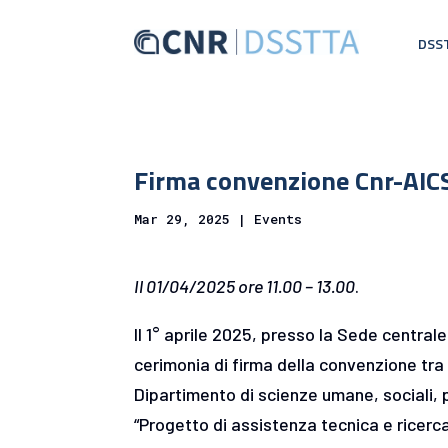
DSS
Firma convenzione Cnr-AICS
Mar 29, 2025
|
Events
Il 01/04/2025 ore 11.00 – 13.00
.
Il 1° aprile 2025, presso la Sede centrale 
cerimonia di firma della convenzione tra 
Dipartimento di scienze umane, sociali, p
“Progetto di assistenza tecnica e ricerca 