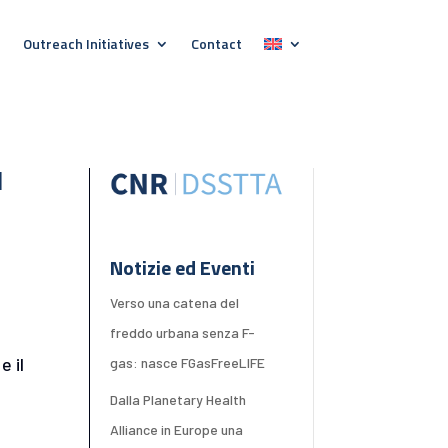
Outreach Initiatives
Contact
l
Notizie ed Eventi
Verso una catena del
freddo urbana senza F-
e il
gas: nasce FGasFreeLIFE
Dalla Planetary Health
Alliance in Europe una