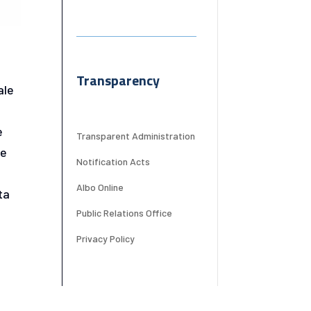
Transparency
ale
e
Transparent Administration
 e
Notification Acts
Albo Online
ta
Public Relations Office
Privacy Policy