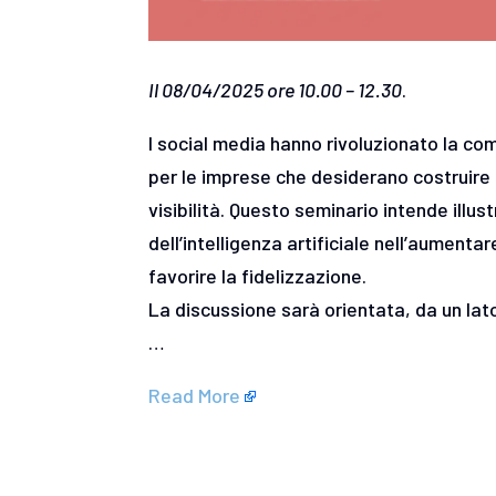
Il 08/04/2025 ore 10.00 – 12.30
.
I social media hanno rivoluzionato la c
per le imprese che desiderano costruire re
visibilità. Questo seminario intende illust
dell’intelligenza artificiale nell’aumenta
favorire la fidelizzazione.
La discussione sarà orientata, da un lato,
…
Read More