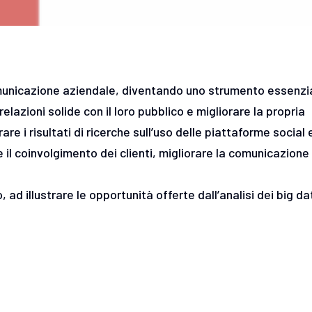
omunicazione aziendale, diventando uno strumento essenzi
lazioni solide con il loro pubblico e migliorare la propria
rare i risultati di ricerche sull’uso delle piattaforme social 
re il coinvolgimento dei clienti, migliorare la comunicazione
 ad illustrare le opportunità offerte dall’analisi dei big da