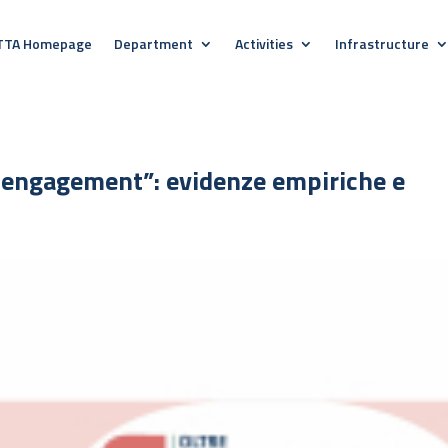
TTA Homepage
Department
Activities
Infrastructure
 engagement”: evidenze empiriche e