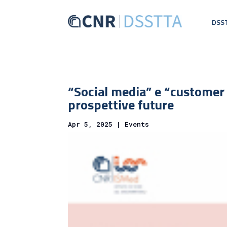
DSS
“Social media” e “customer
prospettive future
Apr 5, 2025
|
Events