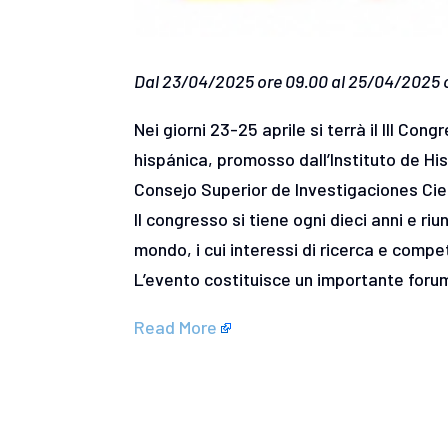
Dal 23/04/2025 ore 09.00 al 25/04/2025 
Nei giorni 23-25 aprile si terrà il III C
hispánica, promosso dall’Instituto de H
Consejo Superior de Investigaciones Cien
Il congresso si tiene ogni dieci anni e ri
mondo, i cui interessi di ricerca e compe
L’evento costituisce un importante foru
Read More