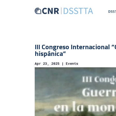
DSS
III Congreso Internacional 
hispánica”
Apr 23, 2025
|
Events