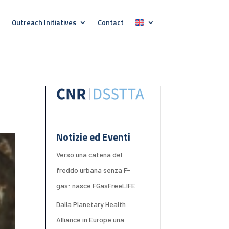
Outreach Initiatives
Contact
Notizie ed Eventi
Verso una catena del
freddo urbana senza F-
gas: nasce FGasFreeLIFE
Dalla Planetary Health
Alliance in Europe una