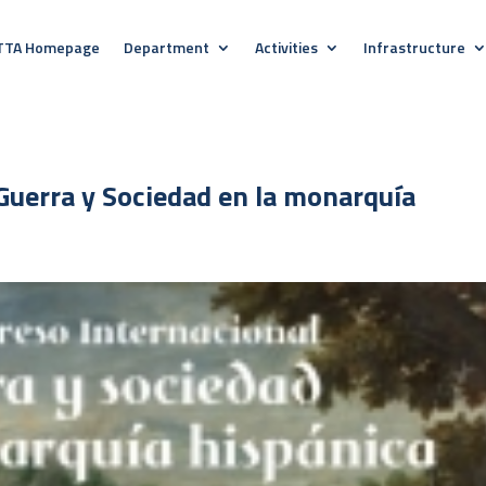
TTA Homepage
Department
Activities
Infrastructure
“Guerra y Sociedad en la monarquía