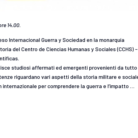
ore 14.00
.
ongreso Internacional Guerra y Sociedad en la monarquía
istoria del Centro de Ciencias Humanas y Sociales (CCHS) –
tíficas.
unisce studiosi affermati ed emergenti provenienti da tutto 
tenze riguardano vari aspetti della storia militare e social
m internazionale per comprendere la guerra e l’impatto …