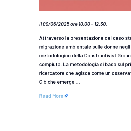
Il 09/06/2025 ore 10.00 – 12.30
.
Attraverso la presentazione del caso studi
migrazione ambientale sulle donne negli 
metodologico della Constructivist Ground
compiuta. La metodologia si basa sul prin
ricercatore che agisce come un osservato
Ciò che emerge …
Read More