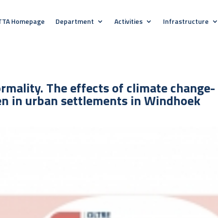
TTA Homepage
Department
Activities
Infrastructure
rmality. The effects of climate change-
n in urban settlements in Windhoek