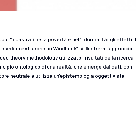
o “Incastrati nella povertà e nell’informalità: gli effetti d
insediamenti urbani di Windhoek” si illustrerà l’approccio
ed theory methodology utilizzato i risultati della ricerca
cipio ontologico di una realtà, che emerge dai dati, con il
re neutrale e utilizza un’epistemologia oggettivista.