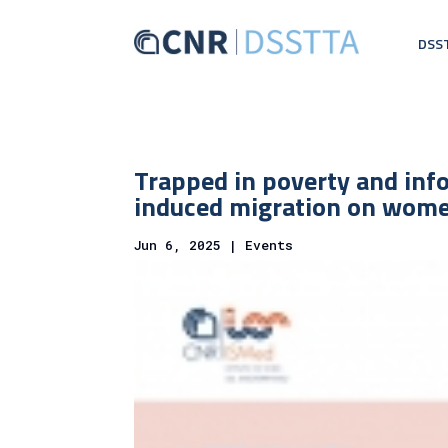
DSS
Trapped in poverty and info
induced migration on wome
Jun 6, 2025
|
Events