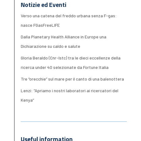
Notizie ed Eventi
Verso una catena del freddo urbana senza F-gas:
nasce FGasFreeLIFE
Dalla Planetary Health Alliance in Europe una
Dichiarazione su caldo e salute
Gloria Beraldo (Cnr-Istc) tra le dieci eccellenze della
ricerca under 40 selezionate da Fortune Italia
Tre “orecchie” sul mare per il canto di una balenottera
Lenzi: “Apriamo i nostri laboratori ai ricercatori del
Kenya”
Useful information