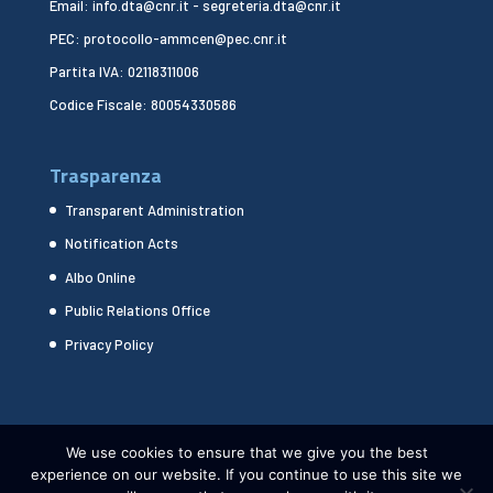
Email: info.dta@cnr.it - segreteria.dta@cnr.it
PEC: protocollo-ammcen@pec.cnr.it
Partita IVA: 02118311006
Codice Fiscale: 80054330586
Trasparenza
Transparent Administration
Notification Acts
Albo Online
Public Relations Office
Privacy Policy
We use cookies to ensure that we give you the best
experience on our website. If you continue to use this site we