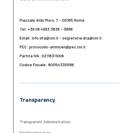
Piazzale Aldo Moro, 7 - 00185 Roma
Tel: +39 06 4993 3836 - 3886
Email: info.dta@cnr.it - segreteria.dta@cnr.it
PEC: protocollo-ammcen@pec.cnr.it
Partita IVA: 02118311006
Codice Fiscale: 80054330586
Transparency
Transparent Administration
Notification Acts