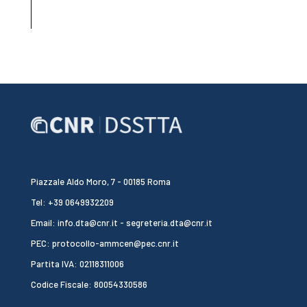
Piazzale Aldo Moro, 7 - 00185 Roma
Tel: +39 0649932209
Email: info.dta@cnr.it - segreteria.dta@cnr.it
PEC: protocollo-ammcen@pec.cnr.it
Partita IVA: 02118311006
Codice Fiscale: 80054330586