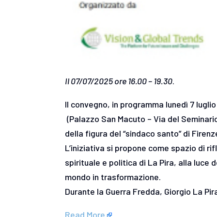
Il 07/07/2025 ore 16.00 – 19.30
.
Il convegno, in programma lunedì 7 luglio
(Palazzo San Macuto – Via del Seminario
della figura del “sindaco santo” di Firenz
L’iniziativa si propone come spazio di rif
spirituale e politica di La Pira, alla luc
mondo in trasformazione.
Durante la Guerra Fredda, Giorgio La P
Read More