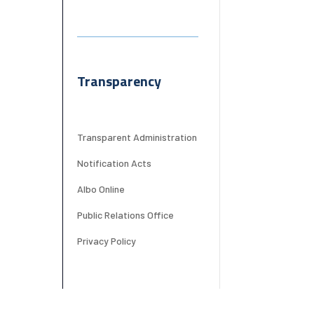
Transparency
Transparent Administration
Notification Acts
Albo Online
Public Relations Office
Privacy Policy