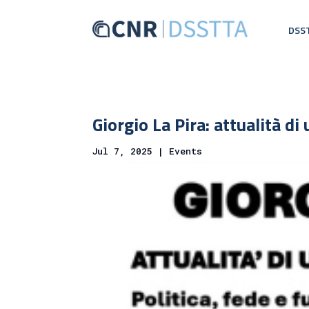
DSS
Giorgio La Pira: attualità di
Jul 7, 2025
|
Events