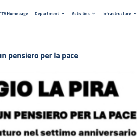
TTA Homepage
Department
Activities
Infrastructure
 un pensiero per la pace