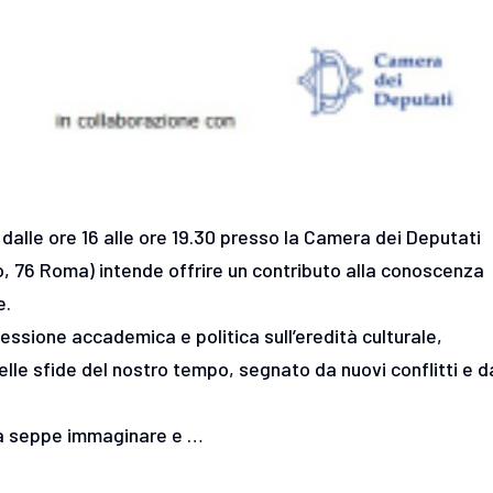
 dalle ore 16 alle ore 19.30 presso la Camera dei Deputati
, 76 Roma) intende offrire un contributo alla conoscenza
e.
lessione accademica e politica sull’eredità culturale,
e delle sfide del nostro tempo, segnato da nuovi conflitti e d
ira seppe immaginare e …