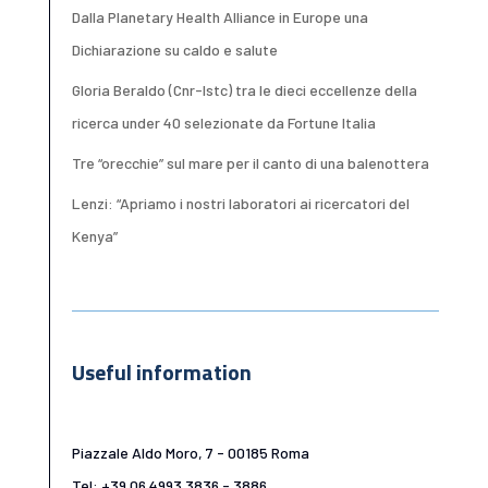
Dalla Planetary Health Alliance in Europe una
Dichiarazione su caldo e salute
Gloria Beraldo (Cnr-Istc) tra le dieci eccellenze della
ricerca under 40 selezionate da Fortune Italia
Tre “orecchie” sul mare per il canto di una balenottera
Lenzi: “Apriamo i nostri laboratori ai ricercatori del
Kenya”
Useful information
Piazzale Aldo Moro, 7 - 00185 Roma
Tel: +39 06 4993 3836 - 3886