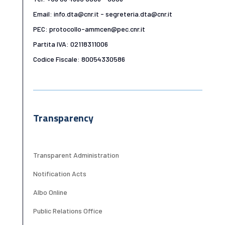
Email: info.dta@cnr.it - segreteria.dta@cnr.it
PEC: protocollo-ammcen@pec.cnr.it
Partita IVA: 02118311006
Codice Fiscale: 80054330586
Transparency
Transparent Administration
Notification Acts
Albo Online
Public Relations Office