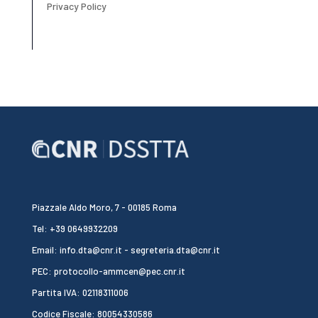
Privacy Policy
Piazzale Aldo Moro, 7 - 00185 Roma
Tel: +39 0649932209
Email: info.dta@cnr.it - segreteria.dta@cnr.it
PEC: protocollo-ammcen@pec.cnr.it
Partita IVA: 02118311006
Codice Fiscale: 80054330586