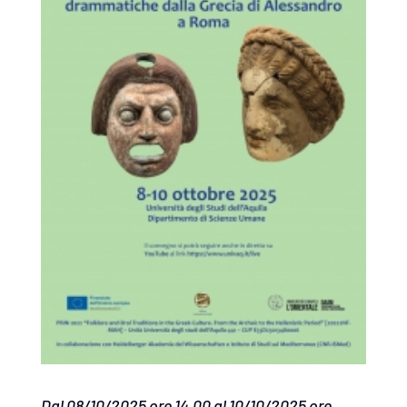
Dal 08/10/2025 ore 14.00 al 10/10/2025 ore