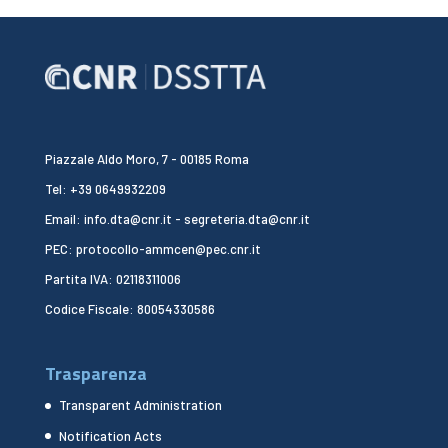
Piazzale Aldo Moro, 7 - 00185 Roma
Tel: +39 0649932209
Email: info.dta@cnr.it - segreteria.dta@cnr.it
PEC: protocollo-ammcen@pec.cnr.it
Partita IVA: 02118311006
Codice Fiscale: 80054330586
Trasparenza
Transparent Administration
Notification Acts