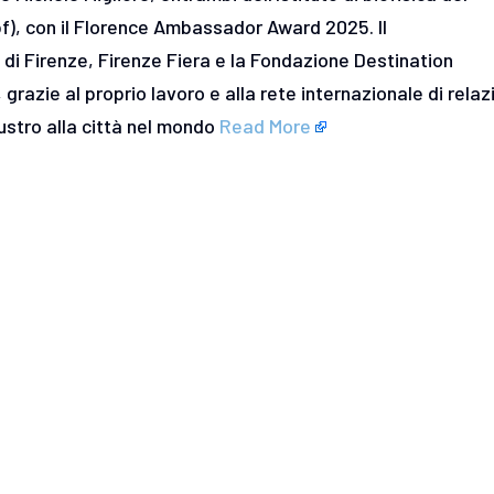
bf), con il Florence Ambassador Award 2025. Il
i Firenze, Firenze Fiera e la Fondazione Destination
 grazie al proprio lavoro e alla rete internazionale di relaz
ustro alla città nel mondo
Read More