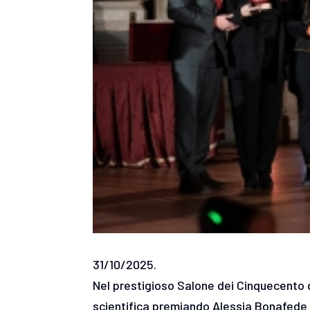
31/10/2025.
Nel prestigioso Salone dei Cinquecento d
scientifica premiando Alessia Bonafede e 