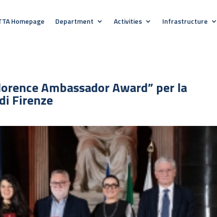
TTA Homepage
Department
Activities
Infrastructure
“Florence Ambassador Award” per la
di Firenze