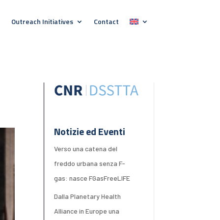
Outreach Initiatives
Contact
Notizie ed Eventi
Verso una catena del
freddo urbana senza F-
gas: nasce FGasFreeLIFE
Dalla Planetary Health
Alliance in Europe una