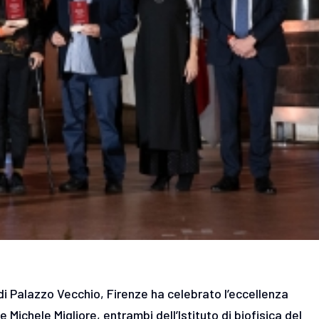
i Palazzo Vecchio, Firenze ha celebrato l’eccellenza
Michele Migliore, entrambi dell’Istituto di biofisica del