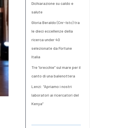
Dichiarazione su caldo e
salute
Gloria Beraldo (Cnr-Istc) tra
le dieci eccellenze della
ricerca under 40
selezionate da Fortune
Italia
Tre “orecchie” sul mare per il
canto di una balenottera
Lenzi: “Apriamo i nostri
laboratori ai ricercatori del
Kenya”