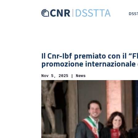
DSS
Il Cnr-Ibf premiato con il 
promozione internazionale 
Nov 5, 2025
|
News