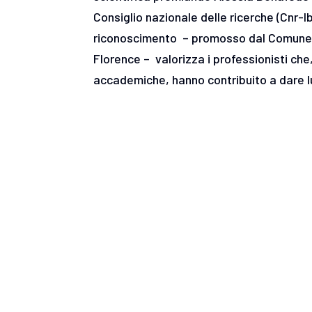
Consiglio nazionale delle ricerche (Cnr-I
riconoscimento – promosso dal Comune d
Florence – valorizza i professionisti che,
accademiche, hanno contribuito a dare l