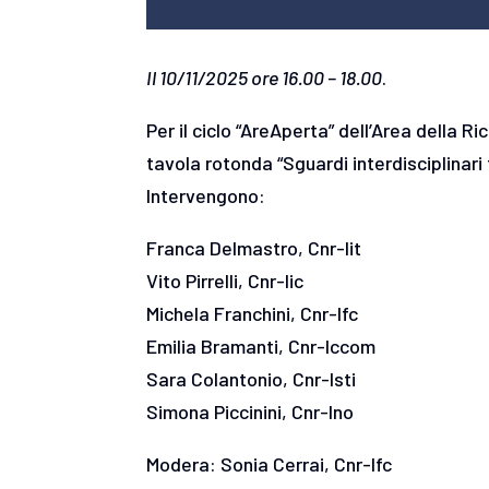
Il 10/11/2025 ore 16.00 – 18.00
.
Per il ciclo “AreAperta” dell’Area della R
tavola rotonda “Sguardi interdisciplinari
Intervengono:
Franca Delmastro, Cnr-Iit
Vito Pirrelli, Cnr-Iic
Michela Franchini, Cnr-Ifc
Emilia Bramanti, Cnr-Iccom
Sara Colantonio, Cnr-Isti
Simona Piccinini, Cnr-Ino
Modera: Sonia Cerrai, Cnr-Ifc