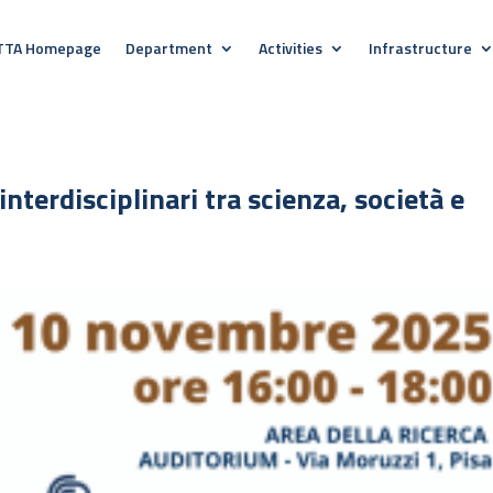
TTA Homepage
Department
Activities
Infrastructure
interdisciplinari tra scienza, società e