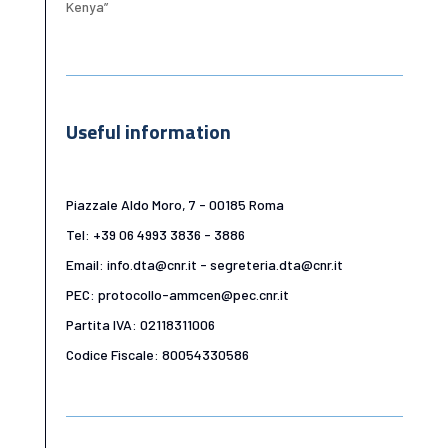
Kenya”
Useful information
Piazzale Aldo Moro, 7 - 00185 Roma
Tel: +39 06 4993 3836 - 3886
Email: info.dta@cnr.it - segreteria.dta@cnr.it
PEC: protocollo-ammcen@pec.cnr.it
Partita IVA: 02118311006
Codice Fiscale: 80054330586