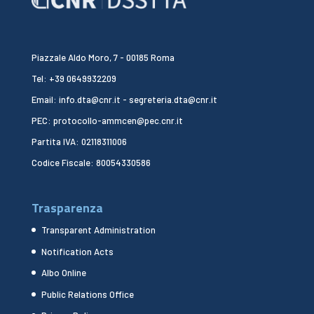
Piazzale Aldo Moro, 7 - 00185 Roma
Tel: +39 0649932209
Email: info.dta@cnr.it - segreteria.dta@cnr.it
PEC: protocollo-ammcen@pec.cnr.it
Partita IVA: 02118311006
Codice Fiscale: 80054330586
Trasparenza
Transparent Administration
Notification Acts
Albo Online
Public Relations Office