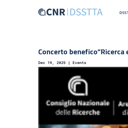
DSS
Concerto benefico”Ricerca 
Dec 19, 2025
|
Events