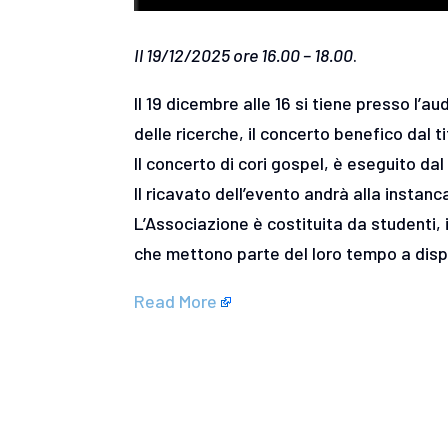
Il 19/12/2025 ore 16.00 – 18.00
.
Il 19 dicembre alle 16 si tiene presso l’au
delle ricerche, il concerto benefico dal t
Il concerto di cori gospel, è eseguito da
Il ricavato dell’evento andrà alla instanc
L’Associazione è costituita da studenti, 
che mettono parte del loro tempo a disp
Read More