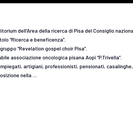
ditorium dell’Area della ricerca di Pisa del Consiglio nazion
itolo “Ricerca e beneficenza”.
l gruppo “Revelation gospel choir Pisa”.
abile associazione oncologica pisana Aopi “P.Trivella”.
impiegati, artigiani, professionisti, pensionati, casalinghe
osizione nella …