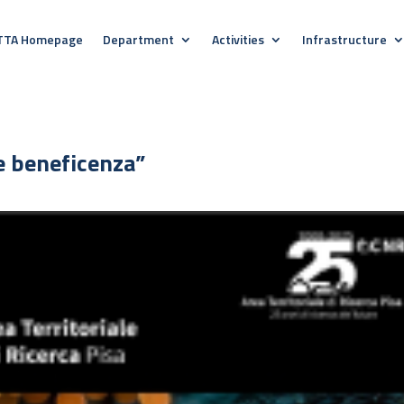
TTA Homepage
Department
Activities
Infrastructure
e beneficenza”