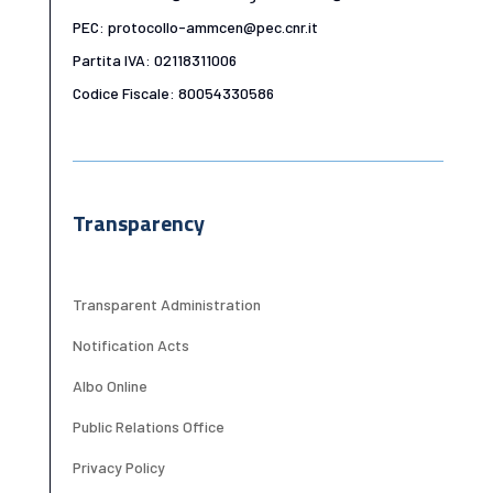
PEC: protocollo-ammcen@pec.cnr.it
Partita IVA: 02118311006
Codice Fiscale: 80054330586
Transparency
Transparent Administration
Notification Acts
Albo Online
Public Relations Office
Privacy Policy