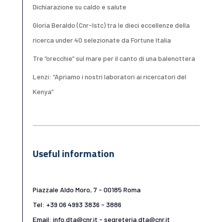
Dichiarazione su caldo e salute
Gloria Beraldo (Cnr-Istc) tra le dieci eccellenze della
ricerca under 40 selezionate da Fortune Italia
Tre “orecchie” sul mare per il canto di una balenottera
Lenzi: “Apriamo i nostri laboratori ai ricercatori del
Kenya”
Useful information
Piazzale Aldo Moro, 7 - 00185 Roma
Tel: +39 06 4993 3836 - 3886
Email: info.dta@cnr.it - segreteria.dta@cnr.it