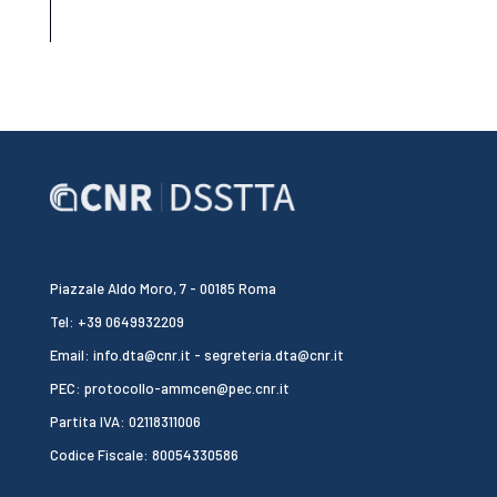
Piazzale Aldo Moro, 7 - 00185 Roma
Tel: +39 0649932209
Email: info.dta@cnr.it - segreteria.dta@cnr.it
PEC: protocollo-ammcen@pec.cnr.it
Partita IVA: 02118311006
Codice Fiscale: 80054330586