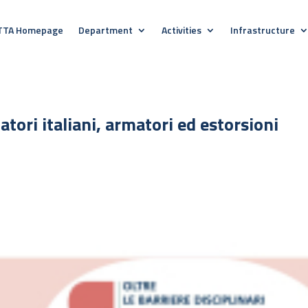
TTA Homepage
Department
Activities
Infrastructure
catori italiani, armatori ed estorsioni