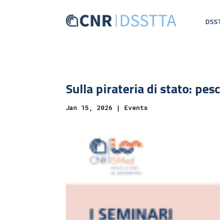
DSS
Sulla pirateria di stato: pes
Jan 15, 2026
|
Events