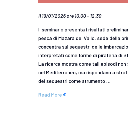
Il 19/01/2026 ore 10.00 – 12.30
.
Il seminario presenta i risultati prelimina
pesca di Mazara del Vallo, sede della prin
concentra sui sequestri delle imbarcazion
interpretati come forme di pirateria di S
La ricerca mostra come tali episodi non s
nel Mediterraneo, ma rispondano a strate
dei sequestri come strumento …
Read More