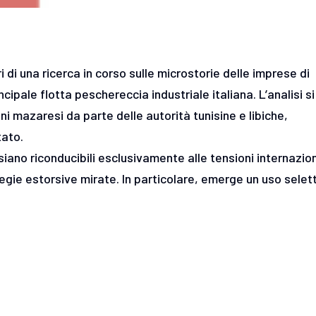
ri di una ricerca in corso sulle microstorie delle imprese di
cipale flotta peschereccia industriale italiana. L’analisi si
i mazaresi da parte delle autorità tunisine e libiche,
tato.
iano riconducibili esclusivamente alle tensioni internazion
gie estorsive mirate. In particolare, emerge un uso selet