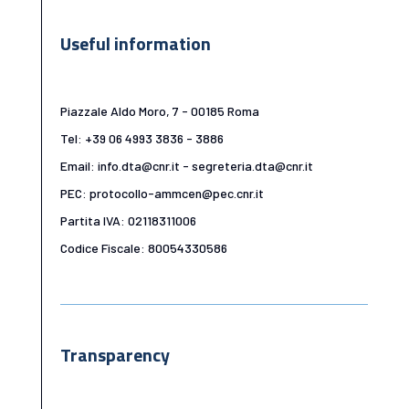
Useful information
Piazzale Aldo Moro, 7 - 00185 Roma
Tel: +39 06 4993 3836 - 3886
Email: info.dta@cnr.it - segreteria.dta@cnr.it
PEC: protocollo-ammcen@pec.cnr.it
Partita IVA: 02118311006
Codice Fiscale: 80054330586
Transparency