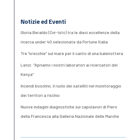
Notizie ed Eventi
Gloria Beraldo (Cnr-Istc) tra le dieci eccellenze della
ricerca under 40 selezionate da Fortune Italia
Tre “orecchie” sul mare per il canto di una balenottera
Lenzi: “Apriamo i nostri laboratori ai ricercatori del
Kenya”
Incendi boschivi, il ruolo dei satelliti nel monitoraggio
dei territori a rischio
Nuove indagini diagnostiche sui capolavori di Piero
della Francesca alla Galleria Nazionale delle Marche