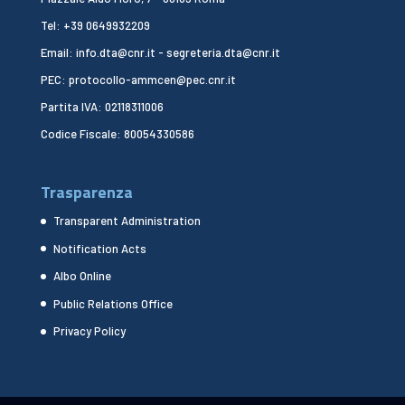
Tel: +39 0649932209
Email: info.dta@cnr.it - segreteria.dta@cnr.it
PEC: protocollo-ammcen@pec.cnr.it
Partita IVA: 02118311006
Codice Fiscale: 80054330586
Trasparenza
Transparent Administration
Notification Acts
Albo Online
Public Relations Office
Privacy Policy