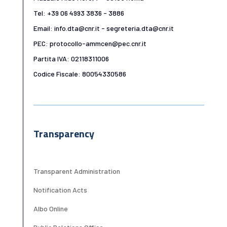
Tel: +39 06 4993 3836 - 3886
Email: info.dta@cnr.it - segreteria.dta@cnr.it
PEC: protocollo-ammcen@pec.cnr.it
Partita IVA: 02118311006
Codice Fiscale: 80054330586
Transparency
Transparent Administration
Notification Acts
Albo Online