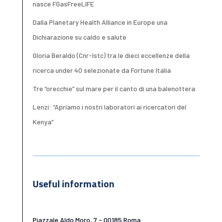
nasce FGasFreeLIFE
Dalla Planetary Health Alliance in Europe una
Dichiarazione su caldo e salute
Gloria Beraldo (Cnr-Istc) tra le dieci eccellenze della
ricerca under 40 selezionate da Fortune Italia
Tre “orecchie” sul mare per il canto di una balenottera
Lenzi: “Apriamo i nostri laboratori ai ricercatori del
Kenya”
Useful information
Piazzale Aldo Moro, 7 - 00185 Roma