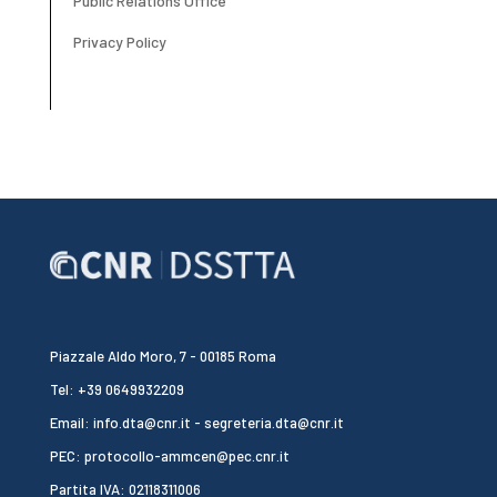
Public Relations Office
Privacy Policy
Piazzale Aldo Moro, 7 - 00185 Roma
Tel: +39 0649932209
Email: info.dta@cnr.it - segreteria.dta@cnr.it
PEC: protocollo-ammcen@pec.cnr.it
Partita IVA: 02118311006