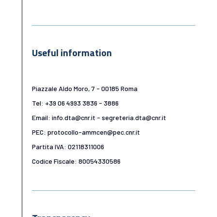
Useful information
Piazzale Aldo Moro, 7 - 00185 Roma
Tel: +39 06 4993 3836 - 3886
Email: info.dta@cnr.it - segreteria.dta@cnr.it
PEC: protocollo-ammcen@pec.cnr.it
Partita IVA: 02118311006
Codice Fiscale: 80054330586