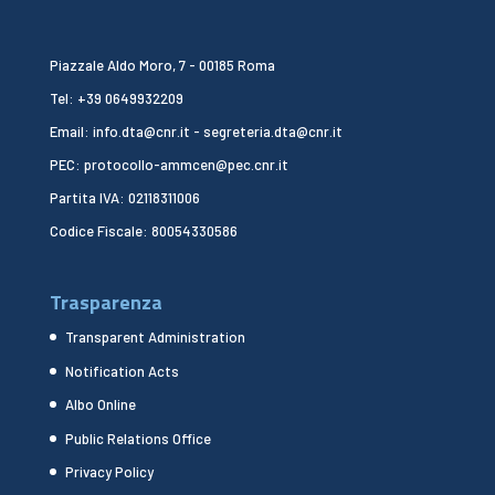
Piazzale Aldo Moro, 7 - 00185 Roma
Tel: +39 0649932209
Email: info.dta@cnr.it - segreteria.dta@cnr.it
PEC: protocollo-ammcen@pec.cnr.it
Partita IVA: 02118311006
Codice Fiscale: 80054330586
Trasparenza
Transparent Administration
Notification Acts
Albo Online
Public Relations Office
Privacy Policy