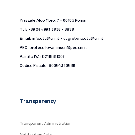
Piazzale Aldo Moro, 7 - 00185 Roma
Tel: +39 06 4993 3836 - 3886
Email: info.dta@cnr.it - segreteria.dta@cnr.it
PEC: protocollo-ammcen@pec.cnr.it
Partita IVA: 02118311006
Codice Fiscale: 80054330586
Transparency
Transparent Administration
Notification Acts