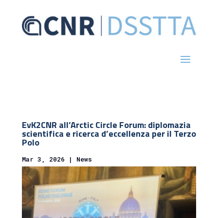
EvK2CNR all’Arctic Circle Forum: diplomazia
scientifica e ricerca d’eccellenza per il Terzo
Polo
Mar 3, 2026
|
News