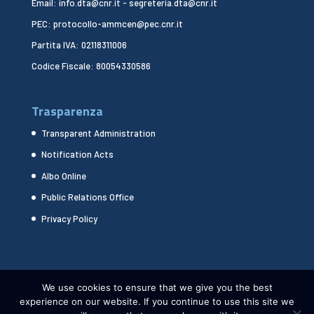
Email: info.dta@cnr.it - segreteria.dta@cnr.it
PEC: protocollo-ammcen@pec.cnr.it
Partita IVA: 02118311006
Codice Fiscale: 80054330586
Trasparenza
Transparent Administration
Notification Acts
Albo Online
Public Relations Office
Privacy Policy
We use cookies to ensure that we give you the best
experience on our website. If you continue to use this site we