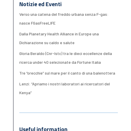
Notizie ed Eventi
Verso una catena del freddo urbana senza F-gas:
nasce FGasFreeLIFE
Dalla Planetary Health Alliance in Europe una
Dichiarazione su caldo e salute
Gloria Beraldo (Cnr-Istc) tra le dieci eccellenze della
ricerca under 40 selezionate da Fortune Italia
Tre “orecchie” sul mare per il canto di una balenottera
Lenzi: “Apriamo i nostri laboratori ai ricercatori del
Kenya”
Useful information