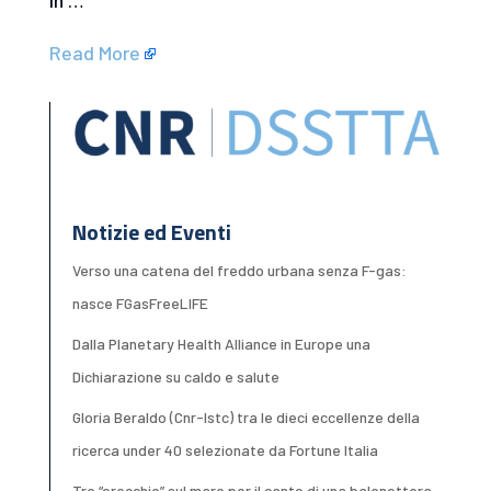
In …
Read More
Notizie ed Eventi
Verso una catena del freddo urbana senza F-gas:
nasce FGasFreeLIFE
Dalla Planetary Health Alliance in Europe una
Dichiarazione su caldo e salute
Gloria Beraldo (Cnr-Istc) tra le dieci eccellenze della
ricerca under 40 selezionate da Fortune Italia
Tre “orecchie” sul mare per il canto di una balenottera