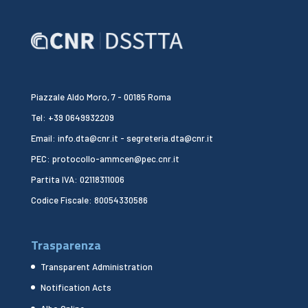
Piazzale Aldo Moro, 7 - 00185 Roma
Tel: +39 0649932209
Email: info.dta@cnr.it - segreteria.dta@cnr.it
PEC: protocollo-ammcen@pec.cnr.it
Partita IVA: 02118311006
Codice Fiscale: 80054330586
Trasparenza
Transparent Administration
Notification Acts