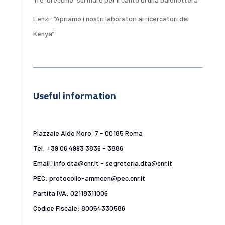
Lenzi: “Apriamo i nostri laboratori ai ricercatori del
Kenya”
Useful information
Piazzale Aldo Moro, 7 - 00185 Roma
Tel: +39 06 4993 3836 - 3886
Email: info.dta@cnr.it - segreteria.dta@cnr.it
PEC: protocollo-ammcen@pec.cnr.it
Partita IVA: 02118311006
Codice Fiscale: 80054330586