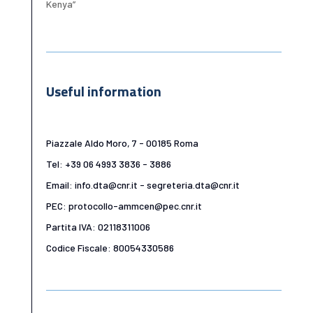
Kenya”
Useful information
Piazzale Aldo Moro, 7 - 00185 Roma
Tel: +39 06 4993 3836 - 3886
Email: info.dta@cnr.it - segreteria.dta@cnr.it
PEC: protocollo-ammcen@pec.cnr.it
Partita IVA: 02118311006
Codice Fiscale: 80054330586