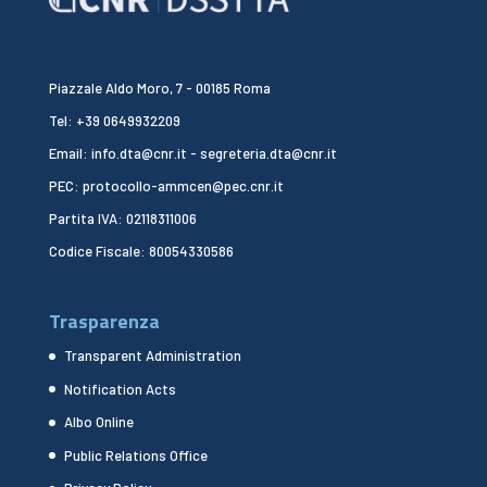
Piazzale Aldo Moro, 7 - 00185 Roma
Tel: +39 0649932209
Email: info.dta@cnr.it - segreteria.dta@cnr.it
PEC: protocollo-ammcen@pec.cnr.it
Partita IVA: 02118311006
Codice Fiscale: 80054330586
Trasparenza
Transparent Administration
Notification Acts
Albo Online
Public Relations Office