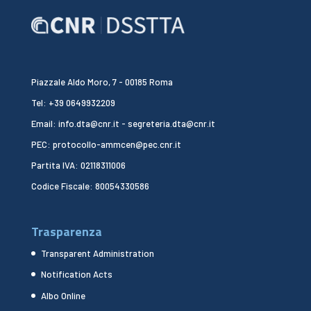
Piazzale Aldo Moro, 7 - 00185 Roma
Tel: +39 0649932209
Email: info.dta@cnr.it - segreteria.dta@cnr.it
PEC: protocollo-ammcen@pec.cnr.it
Partita IVA: 02118311006
Codice Fiscale: 80054330586
Trasparenza
Transparent Administration
Notification Acts
Albo Online