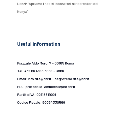
Lenzi: “Apriamo i nostri laboratori ai ricercatori del
Kenya”
Useful information
Piazzale Aldo Moro, 7 - 00185 Roma
Tel: +39 06 4993 3836 - 3886
Email: info.dta@cnr.it - segreteria.dta@cnr.it
PEC: protocollo-ammcen@pec.cnr.it
Partita IVA: 02118311006
Codice Fiscale: 80054330586