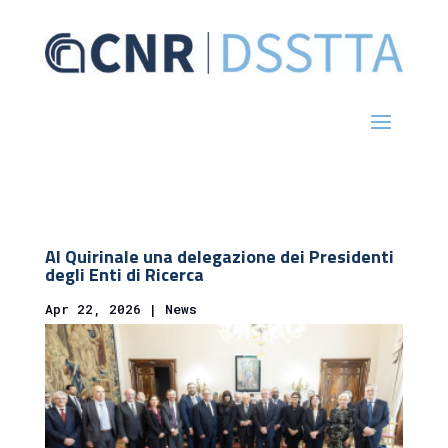
Al Quirinale una delegazione dei Presidenti
degli Enti di Ricerca
Apr 22, 2026
|
News