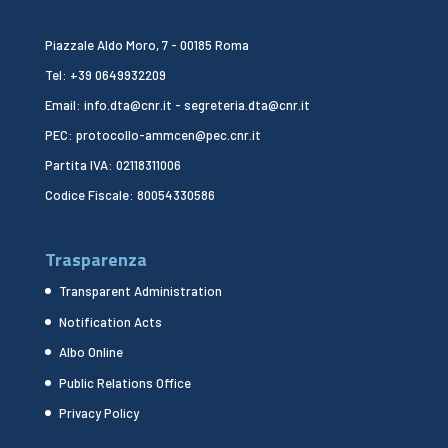
Piazzale Aldo Moro, 7 - 00185 Roma
Tel: +39 0649932209
Email: info.dta@cnr.it - segreteria.dta@cnr.it
PEC: protocollo-ammcen@pec.cnr.it
Partita IVA: 02118311006
Codice Fiscale: 80054330586
Trasparenza
Transparent Administration
Notification Acts
Albo Online
Public Relations Office
Privacy Policy