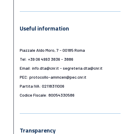
Useful information
Piazzale Aldo Moro, 7 - 00185 Roma
Tel: +39 06 4993 3836 - 3886
Email: info.dta@cnr.it - segreteria.dta@cnr.it
PEC: protocollo-ammcen@pec.cnr.it
Partita IVA: 02118311006
Codice Fiscale: 80054330586
Transparency