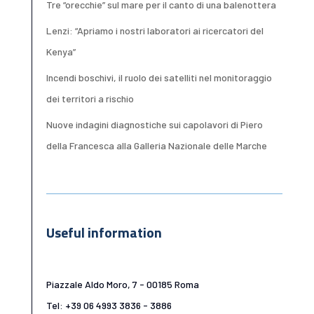
Tre “orecchie” sul mare per il canto di una balenottera
Lenzi: “Apriamo i nostri laboratori ai ricercatori del
Kenya”
Incendi boschivi, il ruolo dei satelliti nel monitoraggio
dei territori a rischio
Nuove indagini diagnostiche sui capolavori di Piero
della Francesca alla Galleria Nazionale delle Marche
Useful information
Piazzale Aldo Moro, 7 - 00185 Roma
Tel: +39 06 4993 3836 - 3886