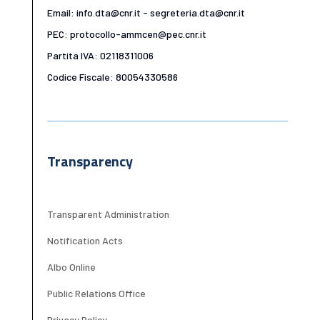
Email: info.dta@cnr.it - segreteria.dta@cnr.it
PEC: protocollo-ammcen@pec.cnr.it
Partita IVA: 02118311006
Codice Fiscale: 80054330586
Transparency
Transparent Administration
Notification Acts
Albo Online
Public Relations Office
Privacy Policy