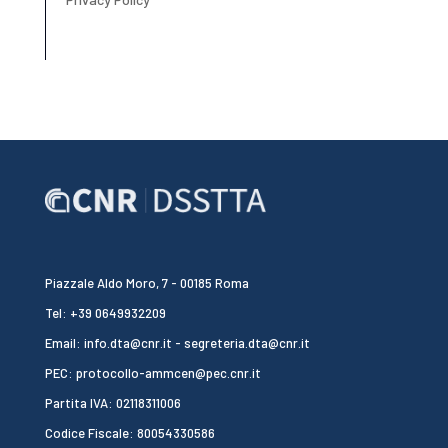
Piazzale Aldo Moro, 7 - 00185 Roma
Tel: +39 0649932209
Email: info.dta@cnr.it - segreteria.dta@cnr.it
PEC: protocollo-ammcen@pec.cnr.it
Partita IVA: 02118311006
Codice Fiscale: 80054330586