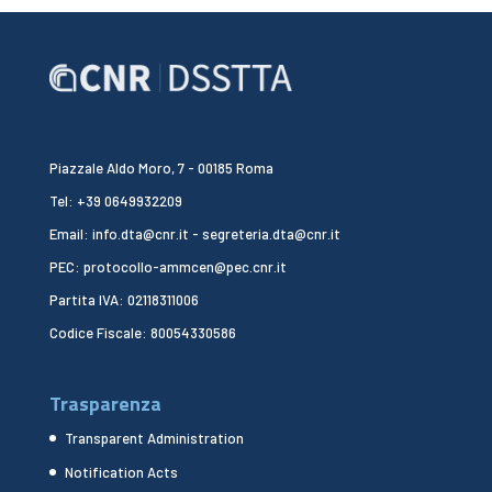
Piazzale Aldo Moro, 7 - 00185 Roma
Tel: +39 0649932209
Email: info.dta@cnr.it - segreteria.dta@cnr.it
PEC: protocollo-ammcen@pec.cnr.it
Partita IVA: 02118311006
Codice Fiscale: 80054330586
Trasparenza
Transparent Administration
Notification Acts