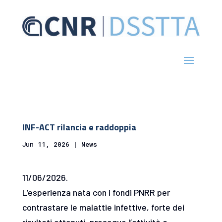
INF-ACT rilancia e raddoppia
Jun 11, 2026
|
News
11/06/2026.
L’esperienza nata con i fondi PNRR per
contrastare le malattie infettive, forte dei
risultati ottenuti, prosegue l’attività a