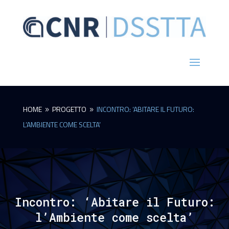
HOME
PROGETTO
INCONTRO: ‘ABITARE IL FUTURO:
9
9
L’AMBIENTE COME SCELTA’
Incontro: ‘Abitare il Futuro:
l’Ambiente come scelta’