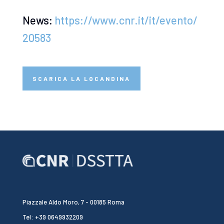
News:
https://www.cnr.it/it/evento/
20583
SCARICA LA LOCANDINA
Piazzale Aldo Moro, 7 - 00185 Roma
Tel: +39 0649932209