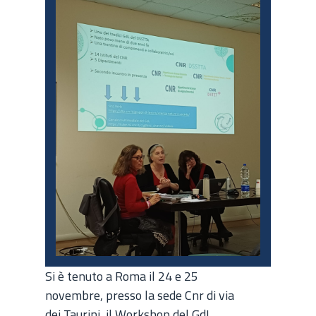
Si è tenuto a Roma il 24 e 25
novembre, presso la sede Cnr di via
dei Taurini, il Workshop del GdL