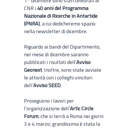
1° dicembre sono stati celebrati al
CNR i
40 anni del Programma
Nazionale di Ricerche in Antartide
(PNRA)
, a cui dedicheremo spazio
nella newsletter di dicembre.
Riguardo ai bandi del Dipartimento,
nel mese di dicembre saranno
pubblicati i risultati dell’
Avviso
Geonext
. Inoltre, sono state avviate
le attività con i colleghi vincitori
dell’
Avviso SEED
.
Proseguono i lavori per
l’organizzazione dell’
Artic Circle
Forum
, che si terrà a Roma nei giorni
3 e 4 marzo; grandissima è stata la