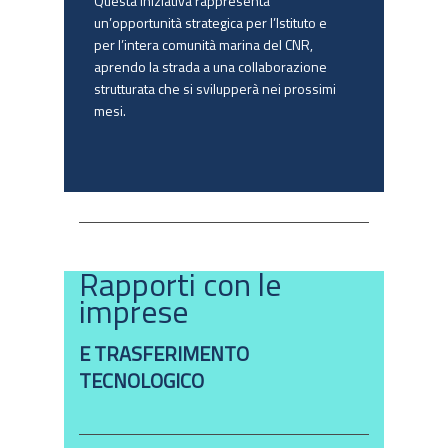
Questa iniziativa rappresenta
un’opportunità strategica per l’Istituto e
per l’intera comunità marina del CNR,
aprendo la strada a una collaborazione
strutturata che si svilupperà nei prossimi
mesi.
Rapporti con le
imprese
E TRASFERIMENTO
TECNOLOGICO