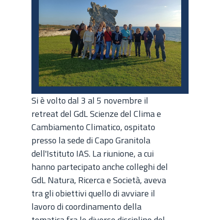
Si è volto dal 3 al 5 novembre il
retreat del GdL Scienze del Clima e
Cambiamento Climatico, ospitato
presso la sede di Capo Granitola
dell'Istituto IAS. La riunione, a cui
hanno partecipato anche colleghi del
GdL Natura, Ricerca e Società, aveva
tra gli obiettivi quello di avviare il
lavoro di coordinamento della
tematica fra le diverse discipline del