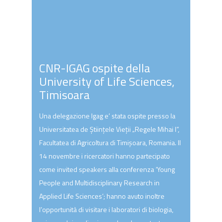
CNR-IGAG ospite della
University of Life Sciences,
Timisoara
Una delegazione Igag e’ stata ospite presso la
Universitatea de Științele Vieții „Regele Mihai I”,
Facultatea di Agricoltura di Timișoara, Romania. Il
14 novembre i ricercatori hanno partecipato
come invited speakers alla conferenza ‘Young
People and Multidisciplinary Research in
Applied Life Sciences’; hanno avuto inoltre
l’opportunità di visitare i laboratori di biologia,