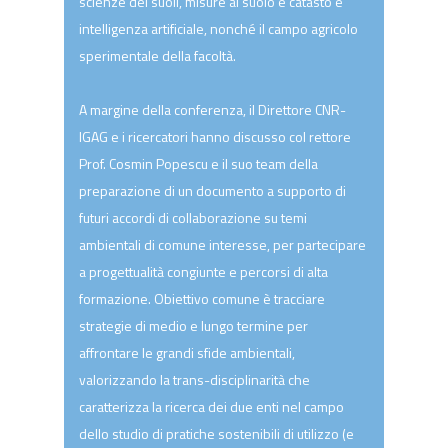
scienze dei suoli, misure al suolo e catasto e
intelligenza artificiale, nonché il campo agricolo
sperimentale della facoltà. ​
A margine della conferenza, il Direttore CNR-
IGAG e i ricercatori hanno discusso col rettore
Prof. Cosmin Popescu e il suo team della
preparazione di un documento a supporto di
futuri accordi di collaborazione su temi
ambientali di comune interesse, per partecipare
a progettualità congiunte e percorsi di alta
formazione. Obiettivo comune è tracciare
strategie di medio e lungo termine per
affrontare le grandi sfide ambientali,
valorizzando la trans-disciplinarità che
caratterizza la ricerca dei due enti nel campo
dello studio di pratiche sostenibili di utilizzo (e