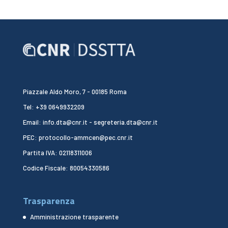
Piazzale Aldo Moro, 7 - 00185 Roma
Tel: +39 0649932209
Email: info.dta@cnr.it - segreteria.dta@cnr.it
PEC: protocollo-ammcen@pec.cnr.it
Partita IVA: 02118311006
Codice Fiscale: 80054330586
Trasparenza
Amministrazione trasparente