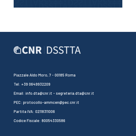
Piazzale Aldo Moro, 7 - 00185 Roma
Tel: +39 0649932209
Email: info.dta@cnr.it - segreteria.dta@cnr.it
PEC: protocollo-ammcen@pec.cnr.it
Partita IVA: 02118311006
Codice Fiscale: 80054330586