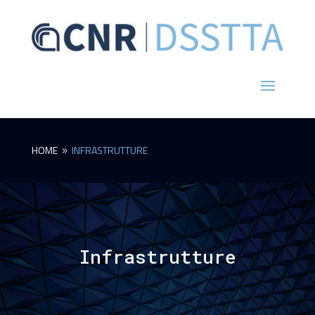
HOME
INFRASTRUTTURE
9
Infrastrutture