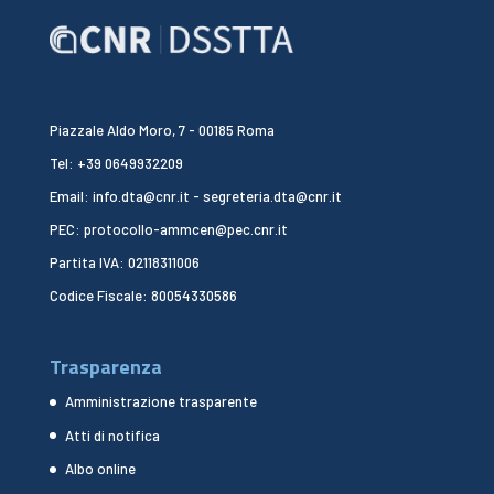
Piazzale Aldo Moro, 7 - 00185 Roma
Tel: +39 0649932209
Email: info.dta@cnr.it - segreteria.dta@cnr.it
PEC: protocollo-ammcen@pec.cnr.it
Partita IVA: 02118311006
Codice Fiscale: 80054330586
Trasparenza
Amministrazione trasparente
Atti di notifica
Albo online