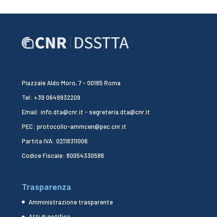
Piazzale Aldo Moro, 7 - 00185 Roma
Tel: +39 0649932209
Email: info.dta@cnr.it - segreteria.dta@cnr.it
PEC: protocollo-ammcen@pec.cnr.it
Partita IVA: 02118311006
Codice Fiscale: 80054330586
Trasparenza
Amministrazione trasparente
Atti di notifica