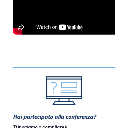
Hai partecipato alla conferenza?
Ti invitiamo a compilare il