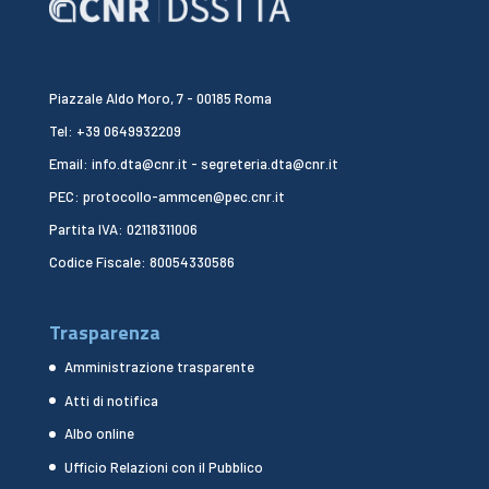
Piazzale Aldo Moro, 7 - 00185 Roma
Tel: +39 0649932209
Email: info.dta@cnr.it - segreteria.dta@cnr.it
PEC: protocollo-ammcen@pec.cnr.it
Partita IVA: 02118311006
Codice Fiscale: 80054330586
Trasparenza
Amministrazione trasparente
Atti di notifica
Albo online
Ufficio Relazioni con il Pubblico