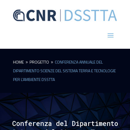
HOME
PROGETTO
CONFERENZA ANNUALE DEL
9
9
DIPARTIMENTO SCIENZE DEL SISTEMA TERRA E TECNOLOGIE
PER L’AMBIENTE DSSTTA
Conferenza del Dipartimento