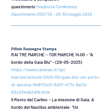
questionario
Feedback Conferenza
Dipartimento DSSTTA – 29-30 maggio 2025
Pillole Rassegna Stampa
RAI TRE MARCHE – TGR MARCHE 14.00 – “A
bordo della Gaia Blu” – (29-05-2025)
https://www.rainews.it/tgr/
marche/articoli/2025/05/gaia-
blu-cnr-porto-
di-ancona-
8e8f34c0-6d2f-477c-8a7d-
63c334d92df6.html
Il Resto del Carlino – La missione di Gaia. A
bordo del Nautilus ambientale: “Un