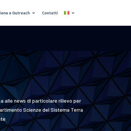
ione e Outreach
Contatti
 alle news di particolare rilievo per
ipartimento Scienze del Sistema Terra
nte