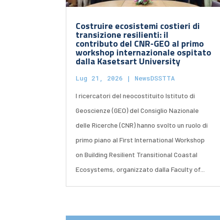
Costruire ecosistemi costieri di
transizione resilienti: il
contributo del CNR-GEO al primo
workshop internazionale ospitato
dalla Kasetsart University
Lug 21, 2026
|
NewsDSSTTA
I ricercatori del neocostituito Istituto di
Geoscienze (GEO) del Consiglio Nazionale
delle Ricerche (CNR) hanno svolto un ruolo di
primo piano al First International Workshop
on Building Resilient Transitional Coastal
Ecosystems, organizzato dalla Faculty of...