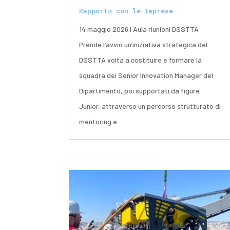
Rapporto con le Imprese
14 maggio 2026 | Aula riunioni DSSTTA
Prende l’avvio un’iniziativa strategica del
DSSTTA volta a costituire e formare la
squadra dei Senior Innovation Manager del
Dipartimento, poi supportati da figure
Junior, attraverso un percorso strutturato di
mentoring e...