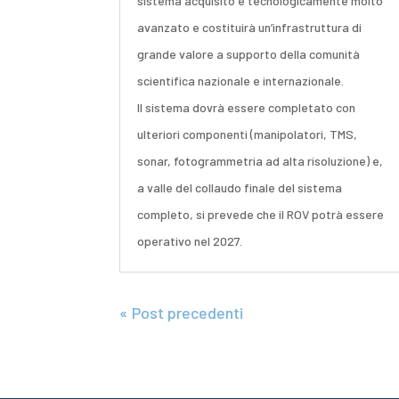
sistema acquisito è tecnologicamente molto
avanzato e costituirà un’infrastruttura di
grande valore a supporto della comunità
scientifica nazionale e internazionale.
Il sistema dovrà essere completato con
ulteriori componenti (manipolatori, TMS,
sonar, fotogrammetria ad alta risoluzione) e,
a valle del collaudo finale del sistema
completo, si prevede che il ROV potrà essere
operativo nel 2027.
« Post precedenti