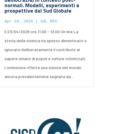
normali. Modelli, esperimenti e
prospettive dal Sud Globale
Apr 20, 2026
|
GdL NRS
Il 23/04/2026 ore 11.00 - 13.00 On line La
storia della scienza ha spesso dimenticato o
ignorato deliberatamente il contributo al
sapere umano di popoli e culture colonizzati.
L'omissione riflette una visione del mondo
ancora prevalentemene segnata da...