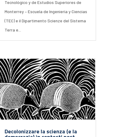
Tecnológico y de Estudios Superiores de
Monterrey – Escuela de Ingeniería y Ciencias
(TEC) e il Dipartimento Scienze del Sistema
Terra e...
Decolonizzare la scienza (e la
democrazia) in contesti post-