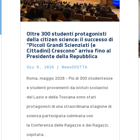
Oltre 300 studenti protagonisti
della citizen science: il successo di
“Piccoli Grandi Scienziati (e
Cittadini) Crescono” arriva fino al
Presidente della Repubblica
Giu 8, 2026
|
NewsDSSTTA
Roma, maggio 2026 – Più di 300 studentesse
e studenti provenienti da istituti scolastici
del Lazio e della Toscana sono stati
protagonisti di una straordinaria stagione di
scienza partecipata culminata con
la Conferenza delle Ragazze e dei Ragazzi,
ospitata...