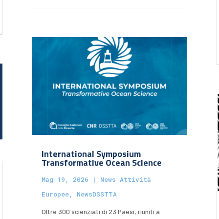
International Symposium
Transformative Ocean Science
Mag 19, 2026
|
News Attività
Europee
,
NewsDSSTTA
Oltre 300 scienziati di 23 Paesi, riuniti a