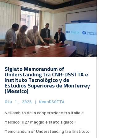
Siglato Memorandum of
Understanding tra CNR-DSSTTA e
Instituto Tecnológico y de
Estudios Superiores de Monterrey
(Messico)
Giu 1, 2026
|
NewsDSSTTA
Nell’ambito della cooperazione tra Italia e
Messico, il 27 maggio è stato siglato il
Memorandum of Understanding tra l’Instituto