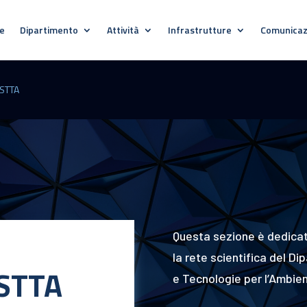
e
Dipartimento
Attività
Infrastrutture
Comunicaz
STTA
Questa sezione è dedicata
la rete scientifica del D
STTA
e Tecnologie per l’Ambie