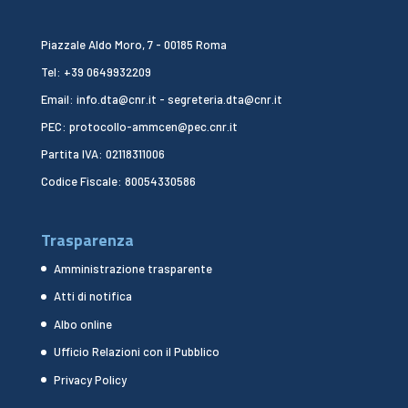
Piazzale Aldo Moro, 7 - 00185 Roma
Tel: +39 0649932209
Email: info.dta@cnr.it - segreteria.dta@cnr.it
PEC: protocollo-ammcen@pec.cnr.it
Partita IVA: 02118311006
Codice Fiscale: 80054330586
Trasparenza
Amministrazione trasparente
Atti di notifica
Albo online
Ufficio Relazioni con il Pubblico
Privacy Policy