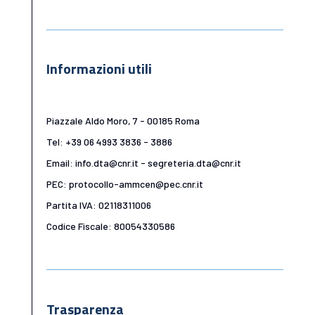
Informazioni utili
Piazzale Aldo Moro, 7 - 00185 Roma
Tel: +39 06 4993 3836 - 3886
Email: info.dta@cnr.it - segreteria.dta@cnr.it
PEC: protocollo-ammcen@pec.cnr.it
Partita IVA: 02118311006
Codice Fiscale: 80054330586
Trasparenza