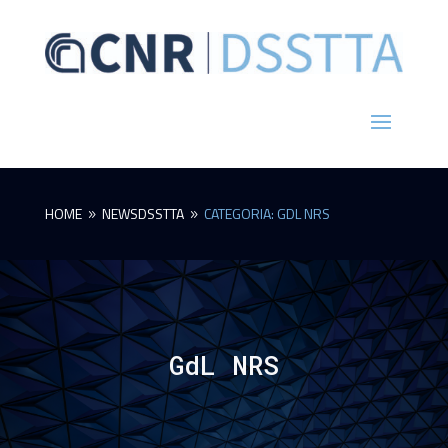
HOME
NEWSDSSTTA
CATEGORIA: GDL NRS
9
9
GdL NRS