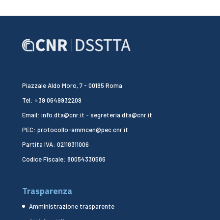
Piazzale Aldo Moro, 7 - 00185 Roma
Tel: +39 0649932209
Email: info.dta@cnr.it - segreteria.dta@cnr.it
PEC: protocollo-ammcen@pec.cnr.it
Partita IVA: 02118311006
Codice Fiscale: 80054330586
Trasparenza
Amministrazione trasparente