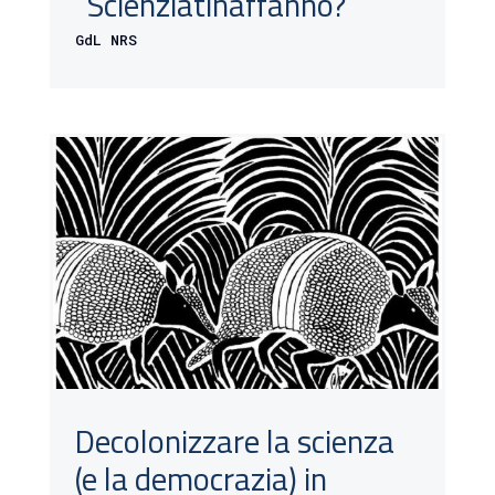
“Scienziatinaffanno?”
GdL NRS
Decolonizzare la scienza
(e la democrazia) in