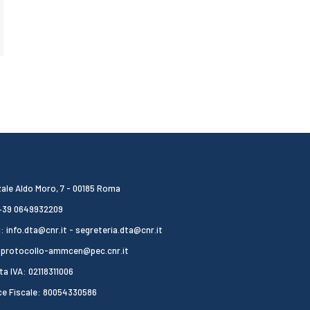
ale Aldo Moro, 7 - 00185 Roma
 +39 0649932209
: info.dta@cnr.it - segreteria.dta@cnr.it
 protocollo-ammcen@pec.cnr.it
ta IVA: 02118311006
ce Fiscale: 80054330586