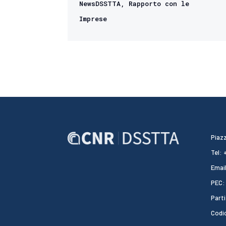
NewsDSSTTA
,
Rapporto con le
Imprese
Piazz
Tel:
Email
PEC:
Parti
Codi