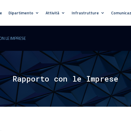
e
Dipartimento
Attività
Infrastrutture
Comunicaz
ON LE IMPRESE
Rapporto con le Imprese