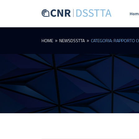
Hom
HOME
NEWSDSSTTA
CATEGORIA: RAPPORTO C
9
9