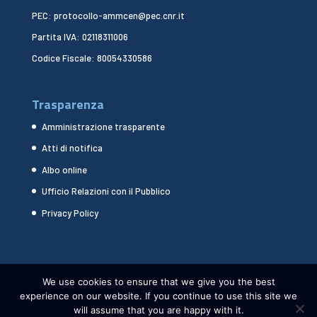
PEC: protocollo-ammcen@pec.cnr.it
Partita IVA: 02118311006
Codice Fiscale: 80054330586
Trasparenza
Amministrazione trasparente
Atti di notifica
Albo online
Ufficio Relazioni con il Pubblico
Privacy Policy
We use cookies to ensure that we give you the best
experience on our website. If you continue to use this site we
will assume that you are happy with it.