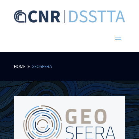
HOME
GEOSFERA
9