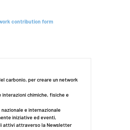
ork contribution form
 del carbonio, per creare un network
 interazioni chimiche, fisiche e
o nazionale e internazionale
ente iniziative ed eventi,
i attivi attraverso la Newsletter