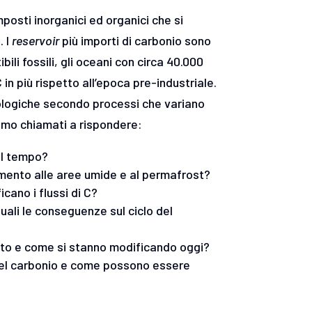
posti inorganici ed organici che si
. I
reservoir
più importi di carbonio sono
ili fossili, gli oceani con circa 40.000
in più rispetto all’epoca pre-industriale.
iologiche secondo processi che variano
iamo chiamati a rispondere:
el tempo?
erimento alle aree umide e al permafrost?
cano i flussi di C?
uali le conseguenze sul ciclo del
ssato e come si stanno modificando oggi?
o del carbonio e come possono essere