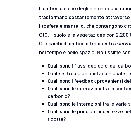
Il carbonio è uno degli elementi più abb
trasformano costantemente attraverso il 
litosfera e mantello, che contengono circa
GtC, il suolo e la vegetazione con 2.200 G
Gli scambi di carbonio tra questi
reservoi
nel tempo e nello spazio. Moltissime so
Quali sono i flussi geologici del ca
Quale è il ruolo del metano e quale i
Quali sono i feedback provenienti dell
Quali sono le interazioni tra la sost
carbonio?
Quali sono le interazioni tra le var
Quali sono le principali incertezze 
ridotte?