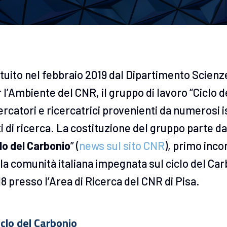
ituito nel febbraio 2019 dal Dipartimento Scien
 l’Ambiente del CNR, il gruppo di lavoro “Ciclo de
ercatori e ricercatrici provenienti da numerosi is
i di ricerca. La costituzione del gruppo parte d
lo del Carbonio
” (
news sul sito CNR
), primo inco
la comunità italiana impegnata sul ciclo del C
8 presso l’Area di Ricerca del CNR di Pisa.
clo del Carbonio