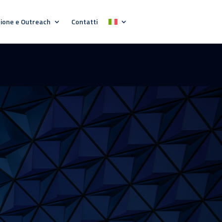
ione e Outreach
Contatti