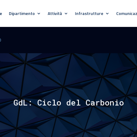
e
Dipartimento
Attività
Infrastrutture
Comunicaz
O
GdL: Ciclo del Carbonio