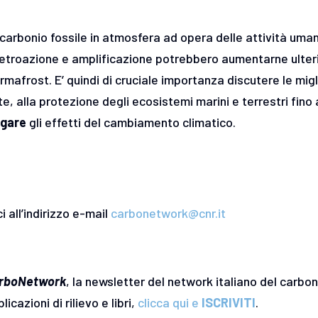
carbonio fossile in atmosfera ad opera delle attività uman
 retroazione e amplificazione potrebbero aumentarne ulter
mafrost. E’ quindi di cruciale importanza discutere le migl
e, alla protezione degli ecosistemi marini e terrestri fino 
igare
gli effetti del cambiamento climatico.
 all’indirizzo e-mail
carbonetwork@cnr.it
rboNetwork
, la newsletter del network italiano del carboni
icazioni di rilievo e libri,
clicca qui e
ISCRIVITI
.