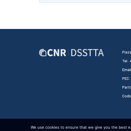
Piazz
Tel:
Email
PEC:
Parti
Codi
We use cookies to ensure that we give you the best exp
CNR DSSTTA 2024 - WEBDESIGN:
HEAP DESIGN