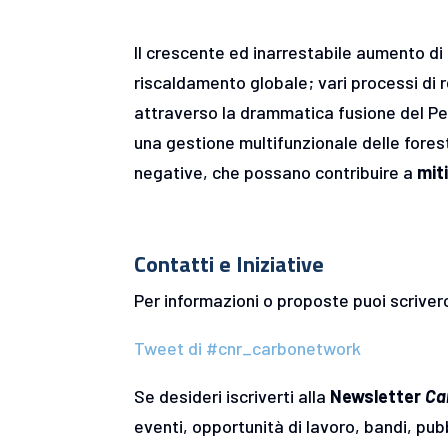
Il crescente ed inarrestabile aumento di 
riscaldamento globale; vari processi di
attraverso la drammatica fusione del Per
una gestione multifunzionale delle forest
negative, che possano contribuire a
mit
Contatti e Iniziative
Per informazioni o proposte puoi scriverci
Tweet di #cnr_carbonetwork
Se desideri iscriverti alla
Newsletter
Ca
eventi, opportunità di lavoro, bandi, pubbl