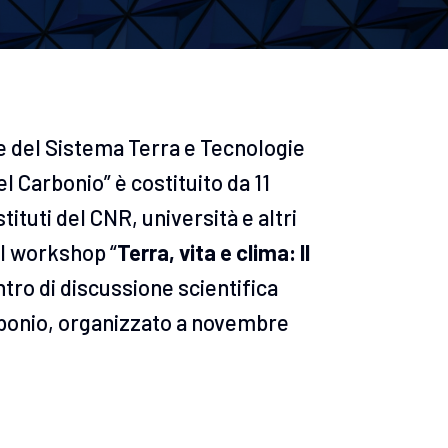
ze del Sistema Terra e Tecnologie
l Carbonio” è costituito da 11
tituti del CNR, università e altri
al workshop “
Terra, vita e clima: Il
ntro di discussione scientifica
arbonio, organizzato a novembre