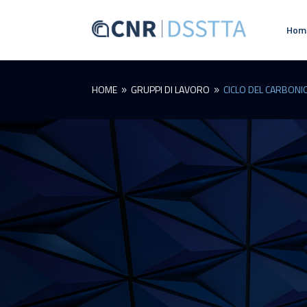
Hom
HOME
GRUPPI DI LAVORO
CICLO DEL CARBONI
9
9