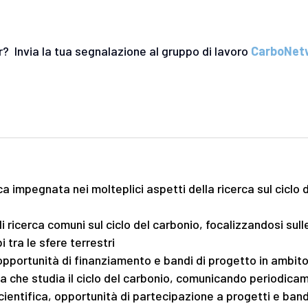
r? Invia la tua segnalazione al gruppo di lavoro
CarboNetw
ca impegnata nei molteplici aspetti della ricerca sul ciclo
i ricerca comuni sul ciclo del carbonio, focalizzandosi sulle
 tra le sfere terrestri
 opportunità di finanziamento e bandi di progetto in ambit
a che studia il ciclo del carbonio, comunicando periodicam
cientifica, opportunità di partecipazione a progetti e band