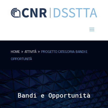
HOME
ATTIVITÀ
PROGETTO CATEGORIA: BANDI E
9
9
OPPORTUNITÀ
Bandi e Opportunità