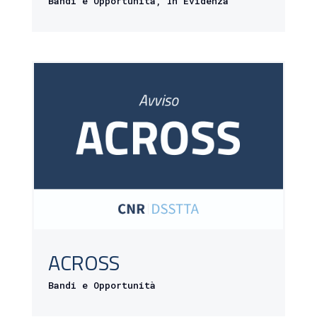
Bandi e Opportunità
,
In Evidenza
ACROSS
Bandi e Opportunità