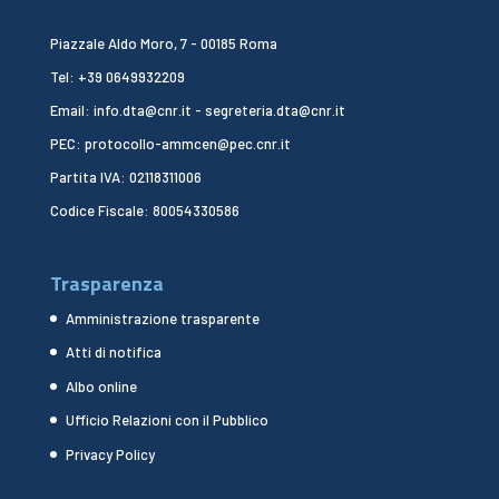
Piazzale Aldo Moro, 7 - 00185 Roma
Tel: +39 0649932209
Email: info.dta@cnr.it - segreteria.dta@cnr.it
PEC: protocollo-ammcen@pec.cnr.it
Partita IVA: 02118311006
Codice Fiscale: 80054330586
Trasparenza
Amministrazione trasparente
Atti di notifica
Albo online
Ufficio Relazioni con il Pubblico
Privacy Policy