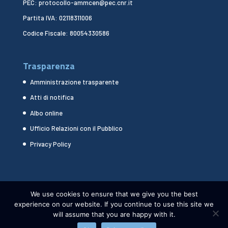
PEC: protocollo-ammcen@pec.cnr.it
Partita IVA: 02118311006
Codice Fiscale: 80054330586
Trasparenza
Amministrazione trasparente
Atti di notifica
Albo online
Ufficio Relazioni con il Pubblico
Privacy Policy
We use cookies to ensure that we give you the best
experience on our website. If you continue to use this site we
will assume that you are happy with it.