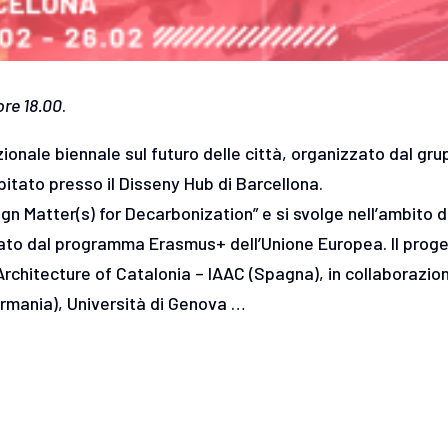
re 18.00
.
ionale biennale sul futuro delle città, organizzato dal gr
pitato presso il Disseny Hub di Barcellona.
gn Matter(s) for Decarbonization” e si svolge nell’ambito d
ziato dal programma Erasmus+ dell’Unione Europea. Il prog
 Architecture of Catalonia – IAAC (Spagna), in collaborazio
rmania), Università di Genova …