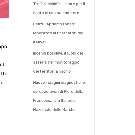
Tre “orecchie” sul mare per il
canto di una balenottera
Lenzi: “Apriamo i nostri
laboratori ai ricercatori del
Kenya”
uppo
Incendi boschivi, il ruolo dei
satelliti nel monitoraggio
el
dei territori a rischio
etto
ne
Nuove indagini diagnostiche
sui capolavori di Piero della
Francesca alla Galleria
Nazionale delle Marche