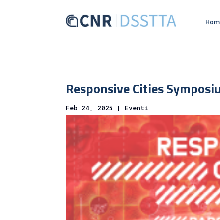
Hom
Responsive Cities Symposi
Feb 24, 2025
|
Eventi