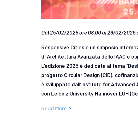
Dal 25/02/2025 ore 08.00 al 26/02/2025 o
Responsive Cities è un simposio internaz
di Architettura Avanzata dello IAAC e os
L’edizione 2025 è dedicata al tema “Desi
progetto Circular Design (CiD), cofinan
è sviluppato dall’Institute for Advanced
con Leibniz University Hannover LUH (Ge
Read More