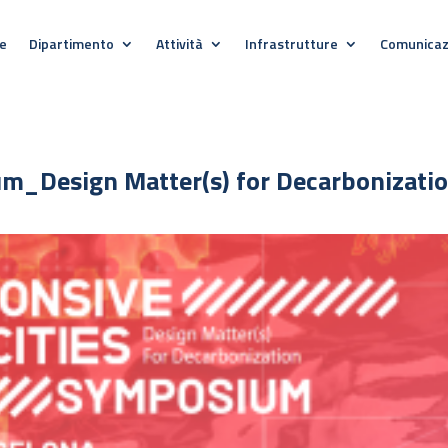
e
Dipartimento
Attività
Infrastrutture
Comunicaz
um_Design Matter(s) for Decarbonizati