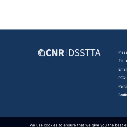
Piazz
Tel:
Email
PEC:
Parti
Codi
We use cookies to ensure that we give you the best exp
CNR DSSTTA 2024 - WEBDESIGN:
HEAP DESIGN