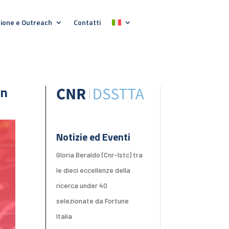
ione e Outreach
Contatti
on
Notizie ed Eventi
Gloria Beraldo (Cnr-Istc) tra
le dieci eccellenze della
ricerca under 40
selezionate da Fortune
Italia