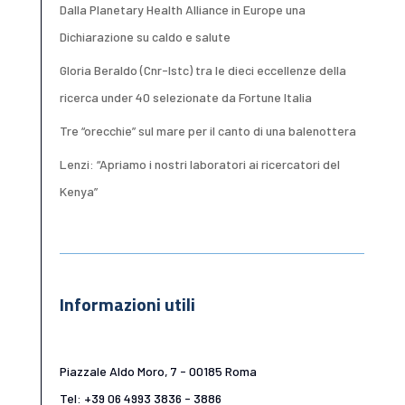
Dalla Planetary Health Alliance in Europe una
Dichiarazione su caldo e salute
Gloria Beraldo (Cnr-Istc) tra le dieci eccellenze della
ricerca under 40 selezionate da Fortune Italia
Tre “orecchie” sul mare per il canto di una balenottera
Lenzi: “Apriamo i nostri laboratori ai ricercatori del
Kenya”
Informazioni utili
Piazzale Aldo Moro, 7 - 00185 Roma
Tel: +39 06 4993 3836 - 3886