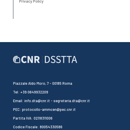
Privacy Policy
Piazzale Aldo Moro, 7 - 00185 Roma
Tel: +39 0649932209
Email: info.dta@cnr.it - segreteria.dta@cnr.it
PEC: protocollo-ammcen@pec.cnr.it
Partita IVA: 02118311006
Codice Fiscale: 80054330586