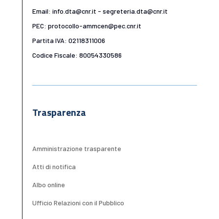
Email: info.dta@cnr.it - segreteria.dta@cnr.it
PEC: protocollo-ammcen@pec.cnr.it
Partita IVA: 02118311006
Codice Fiscale: 80054330586
Trasparenza
Amministrazione trasparente
Atti di notifica
Albo online
Ufficio Relazioni con il Pubblico