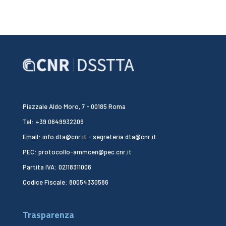
Piazzale Aldo Moro, 7 - 00185 Roma
Tel: +39 0649932209
Email: info.dta@cnr.it - segreteria.dta@cnr.it
PEC: protocollo-ammcen@pec.cnr.it
Partita IVA: 02118311006
Codice Fiscale: 80054330586
Trasparenza