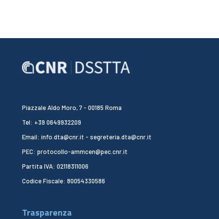
Piazzale Aldo Moro, 7 - 00185 Roma
Tel: +39 0649932209
Email: info.dta@cnr.it - segreteria.dta@cnr.it
PEC: protocollo-ammcen@pec.cnr.it
Partita IVA: 02118311006
Codice Fiscale: 80054330586
Trasparenza