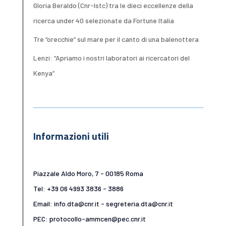
Gloria Beraldo (Cnr-Istc) tra le dieci eccellenze della
ricerca under 40 selezionate da Fortune Italia
Tre “orecchie” sul mare per il canto di una balenottera
Lenzi: “Apriamo i nostri laboratori ai ricercatori del
Kenya”
Informazioni utili
Piazzale Aldo Moro, 7 - 00185 Roma
Tel: +39 06 4993 3836 - 3886
Email: info.dta@cnr.it - segreteria.dta@cnr.it
PEC: protocollo-ammcen@pec.cnr.it