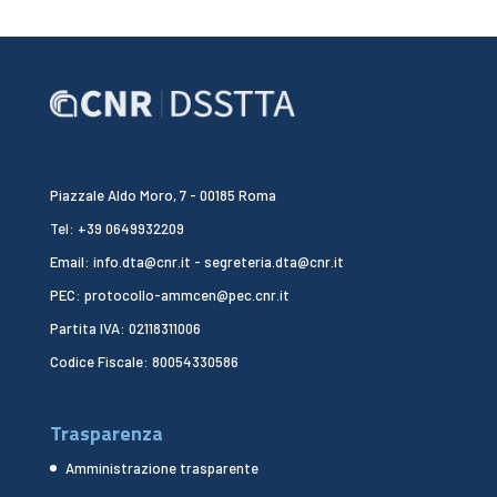
Piazzale Aldo Moro, 7 - 00185 Roma
Tel: +39 0649932209
Email: info.dta@cnr.it - segreteria.dta@cnr.it
PEC: protocollo-ammcen@pec.cnr.it
Partita IVA: 02118311006
Codice Fiscale: 80054330586
Trasparenza
Amministrazione trasparente