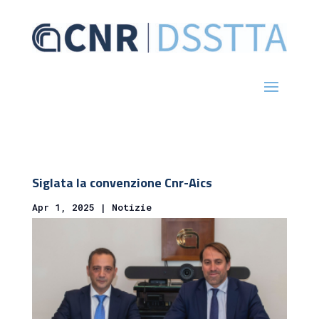
Siglata la convenzione Cnr-Aics
Apr 1, 2025
|
Notizie