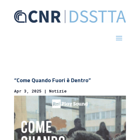
“Come Quando Fuori è Dentro”
Apr 3, 2025
|
Notizie