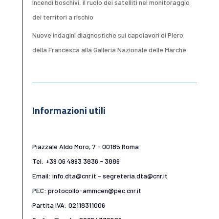
Incendi boschivi, il ruolo dei satelliti nel monitoraggio
dei territori a rischio
Nuove indagini diagnostiche sui capolavori di Piero
della Francesca alla Galleria Nazionale delle Marche
Informazioni utili
Piazzale Aldo Moro, 7 - 00185 Roma
Tel: +39 06 4993 3836 - 3886
Email: info.dta@cnr.it - segreteria.dta@cnr.it
PEC: protocollo-ammcen@pec.cnr.it
Partita IVA: 02118311006