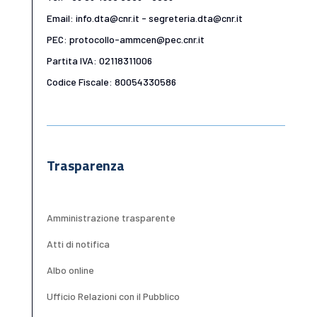
Email: info.dta@cnr.it - segreteria.dta@cnr.it
PEC: protocollo-ammcen@pec.cnr.it
Partita IVA: 02118311006
Codice Fiscale: 80054330586
Trasparenza
Amministrazione trasparente
Atti di notifica
Albo online
Ufficio Relazioni con il Pubblico