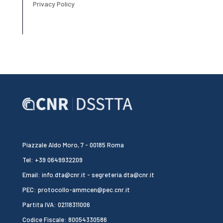
Privacy Policy
Piazzale Aldo Moro, 7 - 00185 Roma
Tel: +39 0649932209
Email: info.dta@cnr.it - segreteria.dta@cnr.it
PEC: protocollo-ammcen@pec.cnr.it
Partita IVA: 02118311006
Codice Fiscale: 80054330586